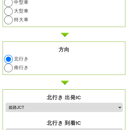
中型車
大型車
特大車
方向
北行き
南行き
北行き 出発IC
北行き 到着IC