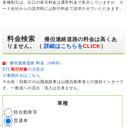
各種割引は、出口の表示料金は通常料金で表示していますが、カ
ード会社からの請求時には割引料金で請求させていただきます。
料金検索
播但連絡道路の料金は高くあ
りません。 （
詳細はこちらを
CLICK
）
播但連絡道路 料金（58KB）
ETC
割引対象
の注意点
※車両区分はこちら
※出発・到着ICの山陽姫路東は山陽自動車道との接続インターで
す。一般道への流出・流入は出来ません。
車種
軽自動車等
普通車