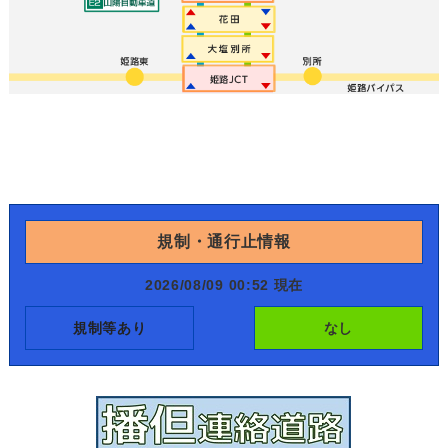
規制・通行止情報
2026/08/09 00:52 現在
規制等あり
なし