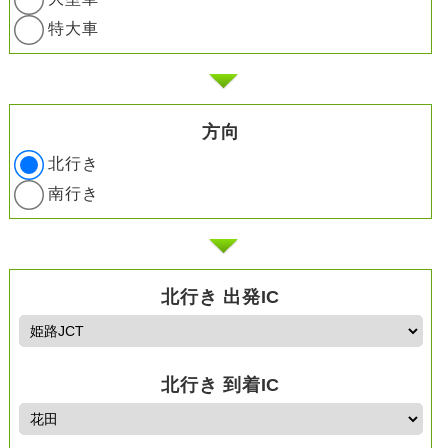
特大車
方向
北行き
南行き
北行き 出発IC
北行き 到着IC