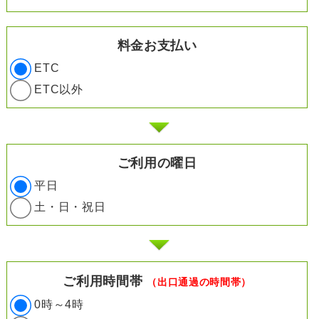
料金お支払い
ETC
ETC以外
ご利用の曜日
平日
土・日・祝日
ご利用時間帯
（出口通過の時間帯）
0時～4時