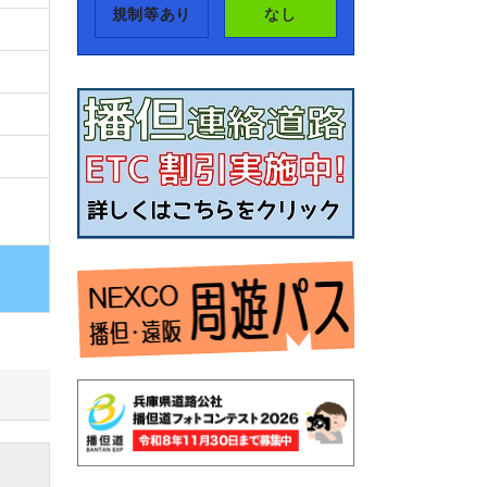
規制等あり
なし