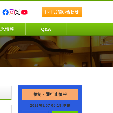
観光情報
Q&A
規制・通行止情報
2026/08/07 05:19 現在