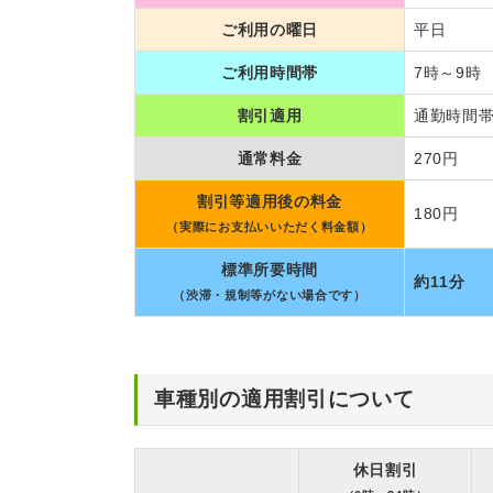
ご利用の曜日
平日
ご利用時間帯
7時～9時
割引適用
通勤時間帯
通常料金
270円
割引等適用後の料金
180円
（実際にお支払いいただく料金額）
標準所要時間
約11分
（渋滞・規制等がない場合です）
車種別の適用割引について
休日割引