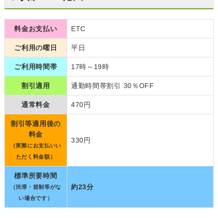
料金お支払い
ETC
ご利用の曜日
平日
ご利用時間帯
17時～19時
割引適用
通勤時間帯割引 30％OFF
通常料金
470円
割引等適用後の
料金
330円
（実際にお支払いい
ただく料金額）
標準所要時間
約23分
（渋滞・規制等がな
い場合です）