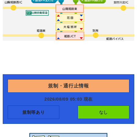
規制・通行止情報
2026/08/09 05:03 現在
規制等あり
なし