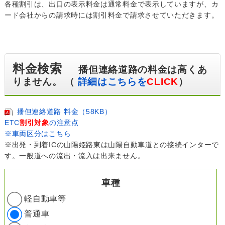
各種割引は、出口の表示料金は通常料金で表示していますが、カ
ード会社からの請求時には割引料金で請求させていただきます。
料金検索
播但連絡道路の料金は高くあ
りません。 （
詳細はこちらを
CLICK
）
播但連絡道路 料金（58KB）
ETC
割引対象
の注意点
※車両区分はこちら
※出発・到着ICの山陽姫路東は山陽自動車道との接続インターで
す。一般道への流出・流入は出来ません。
車種
軽自動車等
普通車