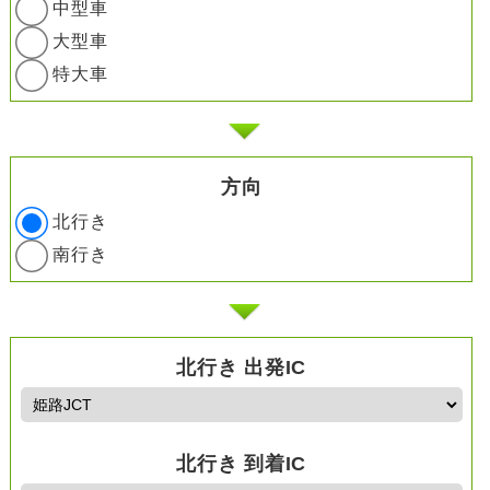
中型車
大型車
特大車
方向
北行き
南行き
北行き 出発IC
北行き 到着IC