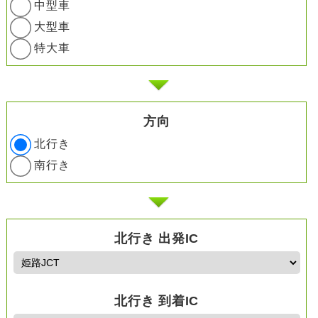
中型車
大型車
特大車
方向
北行き
南行き
北行き 出発IC
北行き 到着IC