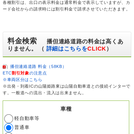
各種割引は、出口の表示料金は通常料金で表示していますが、カ
ード会社からの請求時には割引料金で請求させていただきます。
料金検索
播但連絡道路の料金は高くあ
りません。 （
詳細はこちらを
CLICK
）
播但連絡道路 料金（58KB）
ETC
割引対象
の注意点
※車両区分はこちら
※出発・到着ICの山陽姫路東は山陽自動車道との接続インターで
す。一般道への流出・流入は出来ません。
車種
軽自動車等
普通車