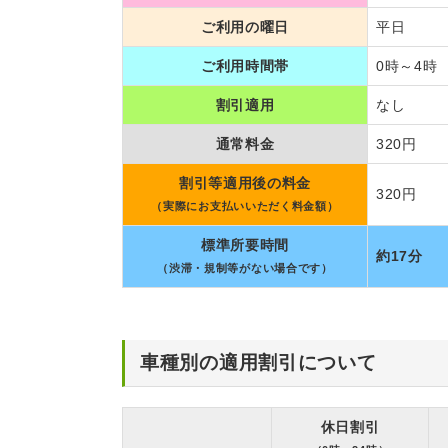
ご利用の曜日
平日
ご利用時間帯
0時～4時
割引適用
なし
通常料金
320円
割引等適用後の料金
320円
（実際にお支払いいただく料金額）
標準所要時間
約17分
（渋滞・規制等がない場合です）
車種別の適用割引について
休日割引