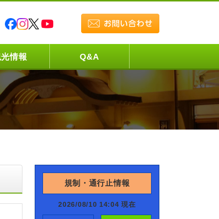
観光情報
Q&A
規制・通行止情報
2026/08/10 14:04 現在