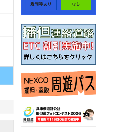
規制等あり
なし