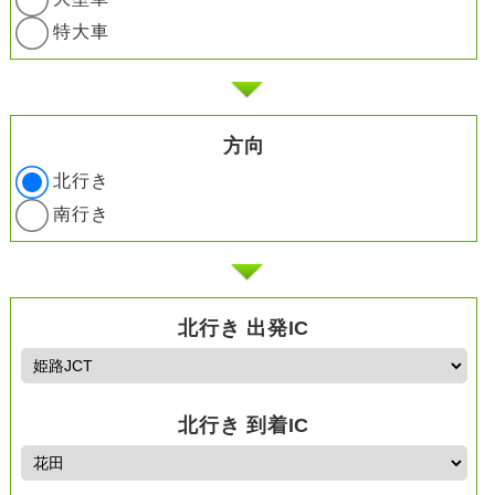
特大車
方向
北行き
南行き
北行き 出発IC
北行き 到着IC