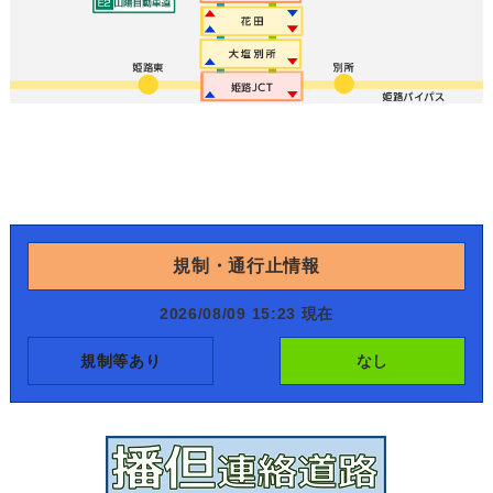
規制・通行止情報
2026/08/09 15:23 現在
規制等あり
なし