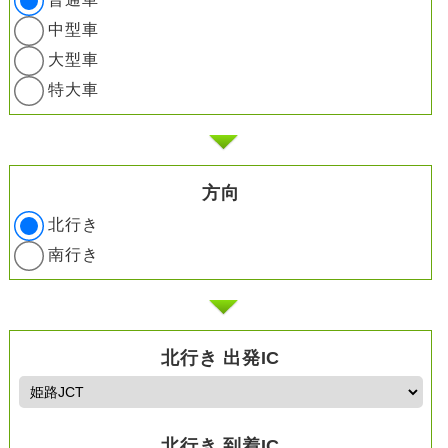
中型車
大型車
特大車
方向
北行き
南行き
北行き 出発IC
北行き 到着IC