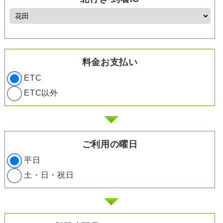
料金お支払い
ETC
ETC以外
ご利用の曜日
平日
土・日・祝日