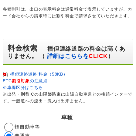
各種割引は、出口の表示料金は通常料金で表示していますが、カ
ード会社からの請求時には割引料金で請求させていただきます。
料金検索
播但連絡道路の料金は高くあ
りません。 （
詳細はこちらを
CLICK
）
播但連絡道路 料金（58KB）
ETC
割引対象
の注意点
※車両区分はこちら
※出発・到着ICの山陽姫路東は山陽自動車道との接続インターで
す。一般道への流出・流入は出来ません。
車種
軽自動車等
普通車