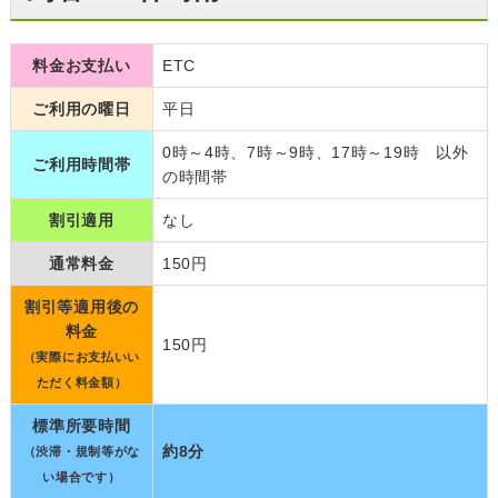
料金お支払い
ETC
ご利用の曜日
平日
0時～4時、7時～9時、17時～19時 以外
ご利用時間帯
の時間帯
割引適用
なし
通常料金
150円
割引等適用後の
料金
150円
（実際にお支払いい
ただく料金額）
標準所要時間
約8分
（渋滞・規制等がな
い場合です）