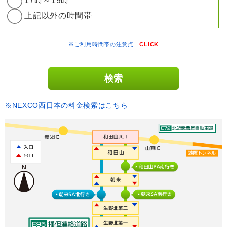
17時～19時
上記以外の時間帯
※ご利用時間帯の注意点
CLICK
※NEXCO西日本の料金検索はこちら