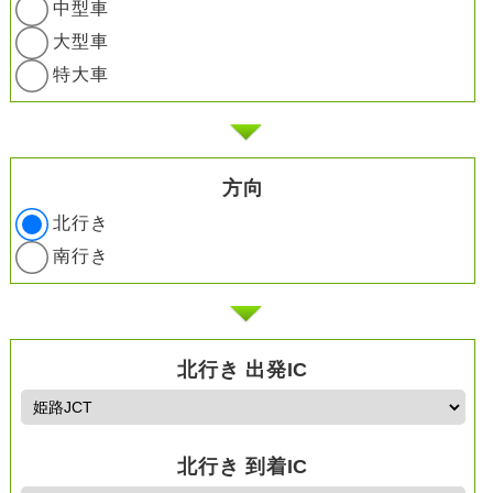
中型車
大型車
特大車
方向
北行き
南行き
北行き 出発IC
北行き 到着IC