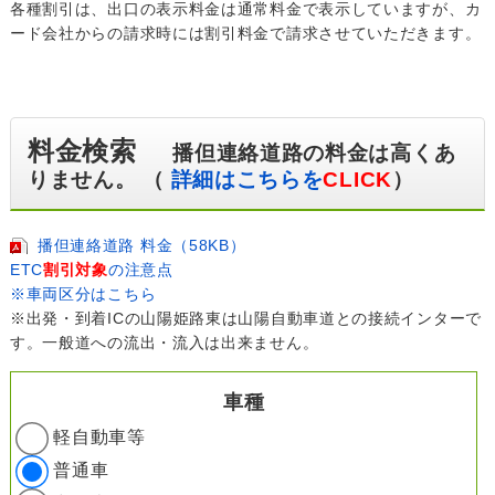
各種割引は、出口の表示料金は通常料金で表示していますが、カ
ード会社からの請求時には割引料金で請求させていただきます。
料金検索
播但連絡道路の料金は高くあ
りません。 （
詳細はこちらを
CLICK
）
播但連絡道路 料金（58KB）
ETC
割引対象
の注意点
※車両区分はこちら
※出発・到着ICの山陽姫路東は山陽自動車道との接続インターで
す。一般道への流出・流入は出来ません。
車種
軽自動車等
普通車