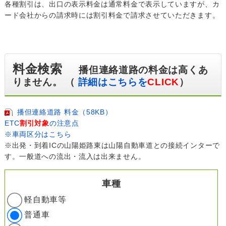
各種割引は、出口の表示料金は通常料金で表示していますが、カ
ード会社からの請求時には割引料金で請求させていただきます。
料金検索
播但連絡道路の料金は高くあ
りません。 （
詳細はこちらを
CLICK
）
播但連絡道路 料金（58KB）
ETC
割引対象
の注意点
※車両区分はこちら
※出発・到着ICの山陽姫路東は山陽自動車道との接続インターで
す。一般道への流出・流入は出来ません。
車種
軽自動車等
普通車