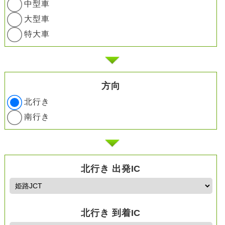
中型車
大型車
特大車
方向
北行き
南行き
北行き 出発IC
北行き 到着IC