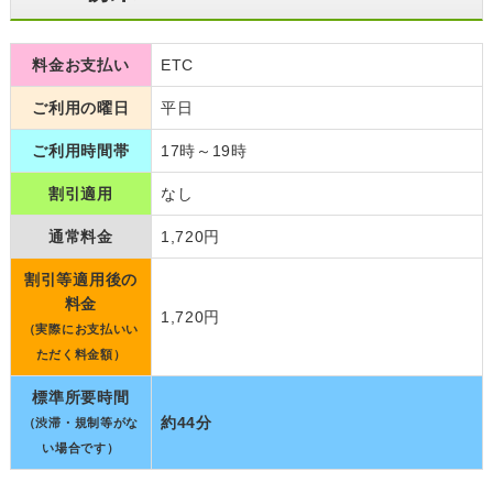
料金お支払い
ETC
ご利用の曜日
平日
ご利用時間帯
17時～19時
割引適用
なし
通常料金
1,720円
割引等適用後の
料金
1,720円
（実際にお支払いい
ただく料金額）
標準所要時間
約44分
（渋滞・規制等がな
い場合です）