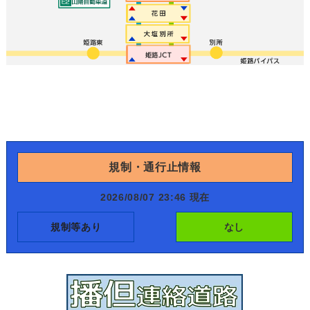
規制・通行止情報
2026/08/07 23:46 現在
規制等あり
なし