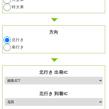
特大車
方向
北行き
南行き
北行き 出発IC
北行き 到着IC