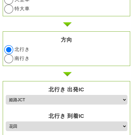
特大車
方向
北行き
南行き
北行き 出発IC
北行き 到着IC