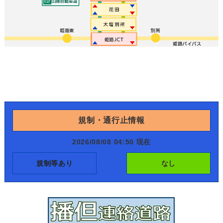
規制・通行止情報
2026/08/08 04:50 現在
規制等あり
なし