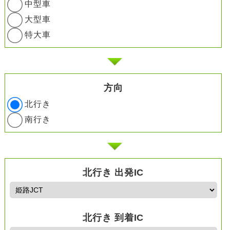
中型車
大型車
特大車
方向
北行き
南行き
北行き 出発IC
北行き 到着IC