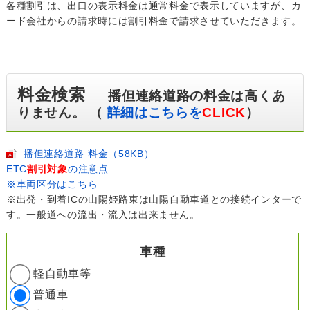
各種割引は、出口の表示料金は通常料金で表示していますが、カ
ード会社からの請求時には割引料金で請求させていただきます。
料金検索
播但連絡道路の料金は高くあ
りません。 （
詳細はこちらを
CLICK
）
播但連絡道路 料金（58KB）
ETC
割引対象
の注意点
※車両区分はこちら
※出発・到着ICの山陽姫路東は山陽自動車道との接続インターで
す。一般道への流出・流入は出来ません。
車種
軽自動車等
普通車