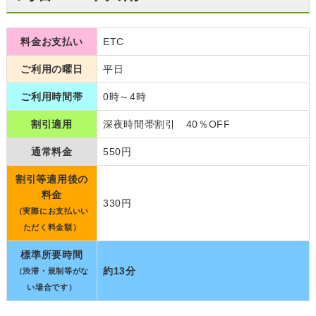
料金お支払い
ETC
ご利用の曜日
平日
ご利用時間帯
0時～4時
割引適用
深夜時間帯割引 40％OFF
通常料金
550円
割引等適用後の
料金
330円
（実際にお支払いい
ただく料金額）
標準所要時間
約13分
（渋滞・規制等がな
い場合です）