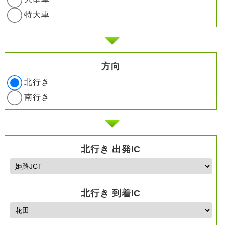
特大車
方向
北行き
南行き
北行き 出発IC
北行き 到着IC