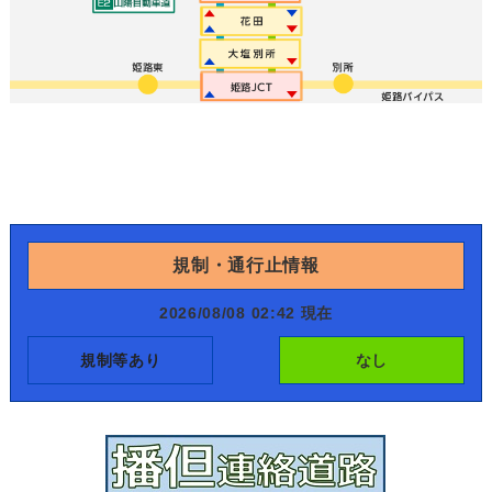
規制・通行止情報
2026/08/08 02:42 現在
規制等あり
なし