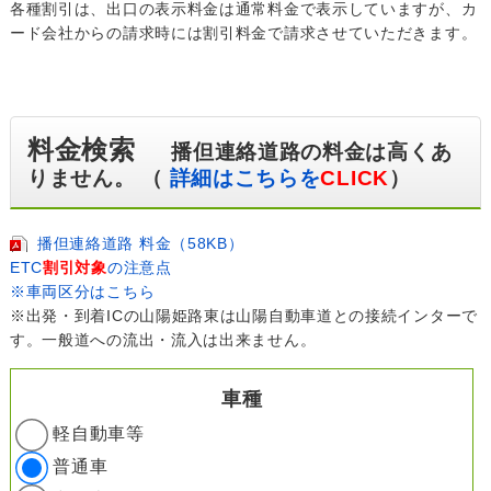
各種割引は、出口の表示料金は通常料金で表示していますが、カ
ード会社からの請求時には割引料金で請求させていただきます。
料金検索
播但連絡道路の料金は高くあ
りません。 （
詳細はこちらを
CLICK
）
播但連絡道路 料金（58KB）
ETC
割引対象
の注意点
※車両区分はこちら
※出発・到着ICの山陽姫路東は山陽自動車道との接続インターで
す。一般道への流出・流入は出来ません。
車種
軽自動車等
普通車