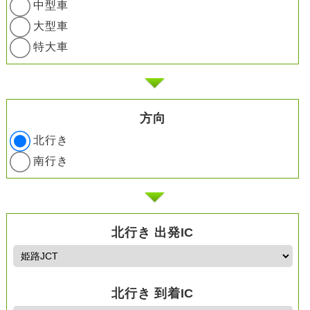
中型車
大型車
特大車
方向
北行き
南行き
北行き 出発IC
北行き 到着IC