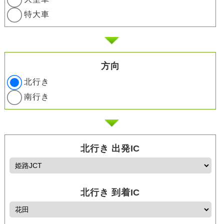
特大車
方向
北行き
南行き
北行き 出発IC
北行き 到着IC