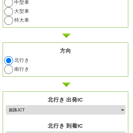
中型車
大型車
特大車
方向
北行き
南行き
北行き 出発IC
北行き 到着IC