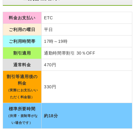
料金お支払い
ETC
ご利用の曜日
平日
ご利用時間帯
17時～19時
割引適用
通勤時間帯割引 30％OFF
通常料金
470円
割引等適用後の
料金
330円
（実際にお支払いい
ただく料金額）
標準所要時間
約18分
（渋滞・規制等がな
い場合です）