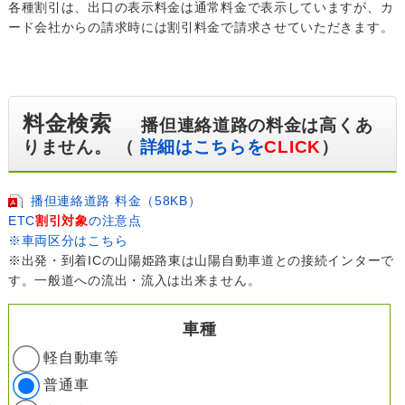
各種割引は、出口の表示料金は通常料金で表示していますが、カ
ード会社からの請求時には割引料金で請求させていただきます。
料金検索
播但連絡道路の料金は高くあ
りません。 （
詳細はこちらを
CLICK
）
播但連絡道路 料金（58KB）
ETC
割引対象
の注意点
※車両区分はこちら
※出発・到着ICの山陽姫路東は山陽自動車道との接続インターで
す。一般道への流出・流入は出来ません。
車種
軽自動車等
普通車