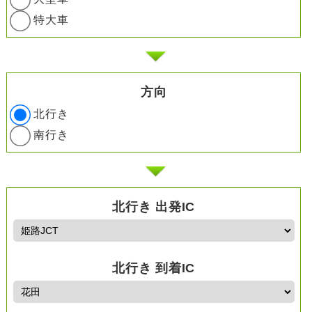
特大車
方向
北行き
南行き
北行き 出発IC
北行き 到着IC