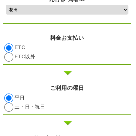
料金お支払い
ETC
ETC以外
ご利用の曜日
平日
土・日・祝日