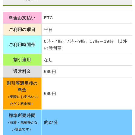
料金お支払い
ETC
ご利用の曜日
平日
0時～4時、7時～9時、17時～19時 以外
ご利用時間帯
の時間帯
割引適用
なし
通常料金
680円
割引等適用後の
料金
680円
（実際にお支払いい
ただく料金額）
標準所要時間
約27分
（渋滞・規制等がな
い場合です）