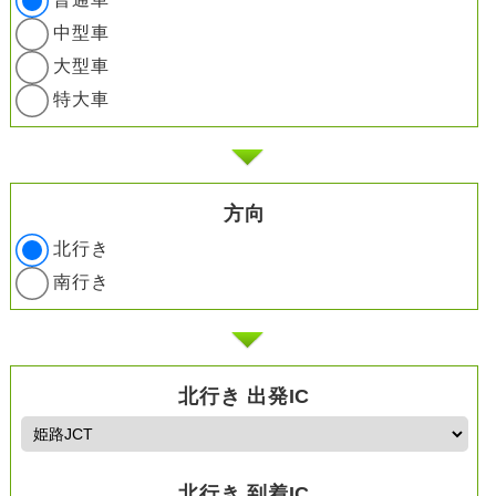
中型車
大型車
特大車
方向
北行き
南行き
北行き 出発IC
北行き 到着IC