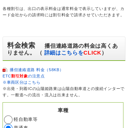
各種割引は、出口の表示料金は通常料金で表示していますが、カ
ード会社からの請求時には割引料金で請求させていただきます。
料金検索
播但連絡道路の料金は高くあ
りません。 （
詳細はこちらを
CLICK
）
播但連絡道路 料金（58KB）
ETC
割引対象
の注意点
※車両区分はこちら
※出発・到着ICの山陽姫路東は山陽自動車道との接続インターで
す。一般道への流出・流入は出来ません。
車種
軽自動車等
普通車