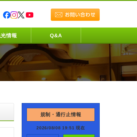
観光情報
Q&A
規制・通行止情報
2026/08/08 19:51 現在