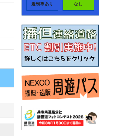
規制等あり
なし