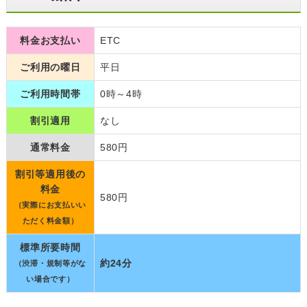
料金お支払い
ETC
ご利用の曜日
平日
ご利用時間帯
0時～4時
割引適用
なし
通常料金
580円
割引等適用後の
料金
580円
（実際にお支払いい
ただく料金額）
標準所要時間
約24分
（渋滞・規制等がな
い場合です）