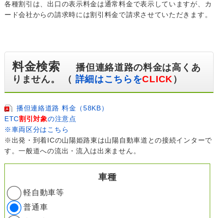
各種割引は、出口の表示料金は通常料金で表示していますが、カ
ード会社からの請求時には割引料金で請求させていただきます。
料金検索
播但連絡道路の料金は高くあ
りません。 （
詳細はこちらを
CLICK
）
播但連絡道路 料金（58KB）
ETC
割引対象
の注意点
※車両区分はこちら
※出発・到着ICの山陽姫路東は山陽自動車道との接続インターで
す。一般道への流出・流入は出来ません。
車種
軽自動車等
普通車