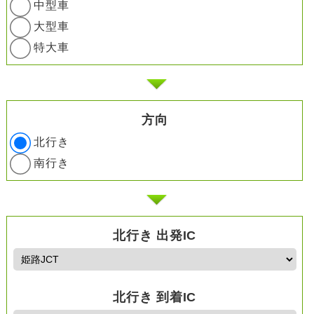
中型車
大型車
特大車
方向
北行き
南行き
北行き 出発IC
北行き 到着IC