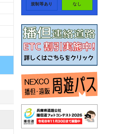
規制等あり
なし