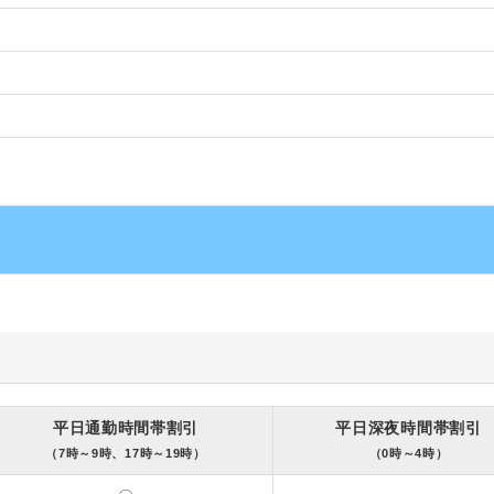
平日通勤時間帯割引
平日深夜時間帯割引
（7時～9時、17時～19時）
（0時～4時）