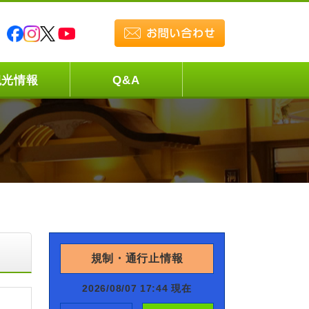
観光情報
Q&A
規制・通行止情報
2026/08/07 17:44 現在