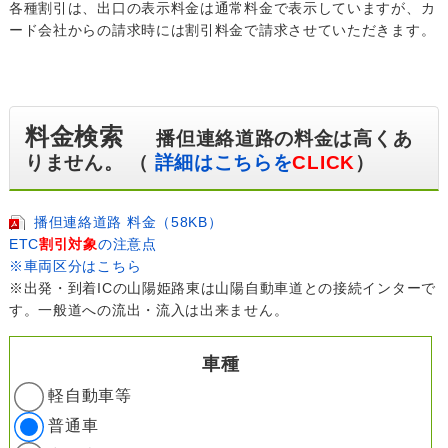
各種割引は、出口の表示料金は通常料金で表示していますが、カ
ード会社からの請求時には割引料金で請求させていただきます。
料金検索
播但連絡道路の料金は高くあ
りません。 （
詳細はこちらを
CLICK
）
播但連絡道路 料金（58KB）
ETC
割引対象
の注意点
※車両区分はこちら
※出発・到着ICの山陽姫路東は山陽自動車道との接続インターで
す。一般道への流出・流入は出来ません。
車種
軽自動車等
普通車