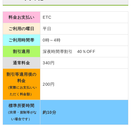
料金お支払い
ETC
ご利用の曜日
平日
ご利用時間帯
0時～4時
割引適用
深夜時間帯割引 40％OFF
通常料金
340円
割引等適用後の
料金
200円
（実際にお支払いい
ただく料金額）
標準所要時間
約10分
（渋滞・規制等がな
い場合です）