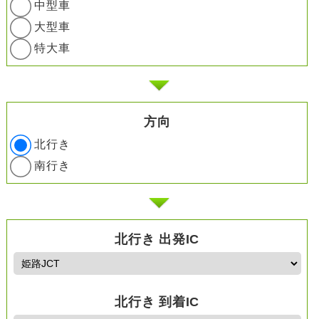
中型車
大型車
特大車
方向
北行き
南行き
北行き 出発IC
北行き 到着IC