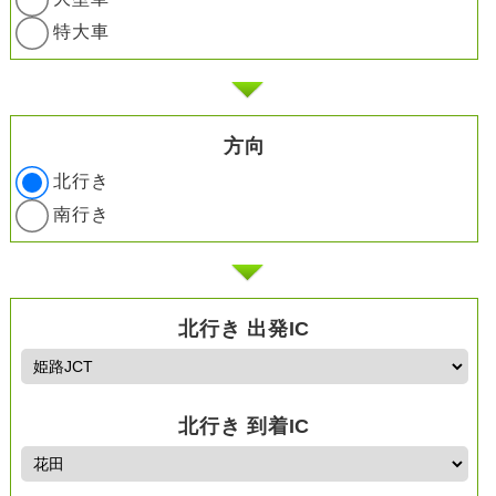
特大車
方向
北行き
南行き
北行き 出発IC
北行き 到着IC