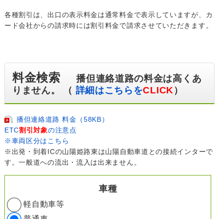
各種割引は、出口の表示料金は通常料金で表示していますが、カ
ード会社からの請求時には割引料金で請求させていただきます。
料金検索
播但連絡道路の料金は高くあ
りません。 （
詳細はこちらを
CLICK
）
播但連絡道路 料金（58KB）
ETC
割引対象
の注意点
※車両区分はこちら
※出発・到着ICの山陽姫路東は山陽自動車道との接続インターで
す。一般道への流出・流入は出来ません。
車種
軽自動車等
普通車