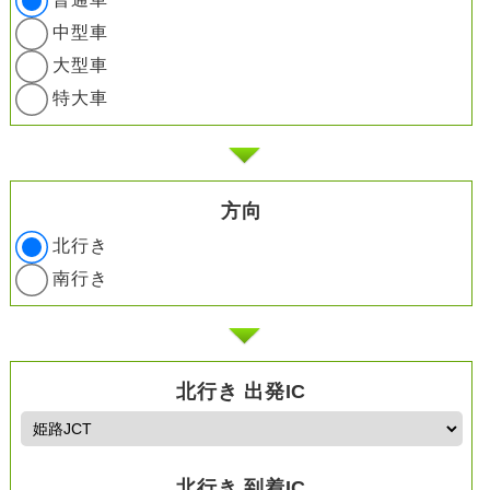
中型車
大型車
特大車
方向
北行き
南行き
北行き 出発IC
北行き 到着IC