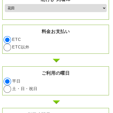
料金お支払い
ETC
ETC以外
ご利用の曜日
平日
土・日・祝日