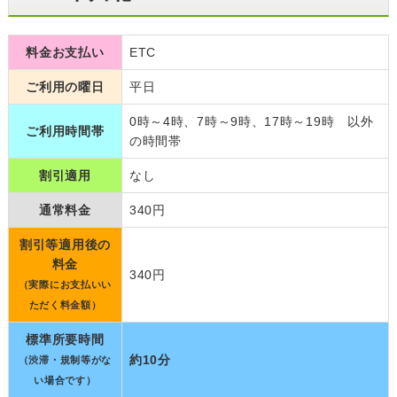
料金お支払い
ETC
ご利用の曜日
平日
0時～4時、7時～9時、17時～19時 以外
ご利用時間帯
の時間帯
割引適用
なし
通常料金
340円
割引等適用後の
料金
340円
（実際にお支払いい
ただく料金額）
標準所要時間
約10分
（渋滞・規制等がな
い場合です）