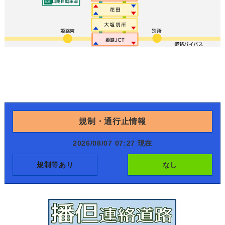
規制・通行止情報
2026/08/07 07:27 現在
規制等あり
なし