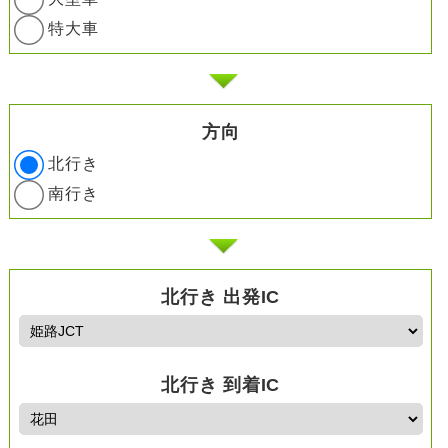
特大車
方向
北行き
南行き
北行き 出発IC
北行き 到着IC