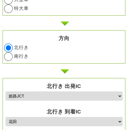
特大車
方向
北行き
南行き
北行き 出発IC
北行き 到着IC