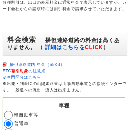
各種割引は、出口の表示料金は通常料金で表示していますが、カ
ード会社からの請求時には割引料金で請求させていただきます。
料金検索
播但連絡道路の料金は高くあ
りません。 （
詳細はこちらを
CLICK
）
播但連絡道路 料金（58KB）
ETC
割引対象
の注意点
※車両区分はこちら
※出発・到着ICの山陽姫路東は山陽自動車道との接続インターで
す。一般道への流出・流入は出来ません。
車種
軽自動車等
普通車