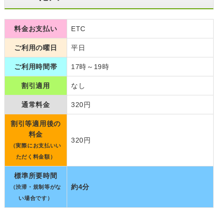
料金お支払い
ETC
ご利用の曜日
平日
ご利用時間帯
17時～19時
割引適用
なし
通常料金
320円
割引等適用後の
料金
320円
（実際にお支払いい
ただく料金額）
標準所要時間
約4分
（渋滞・規制等がな
い場合です）