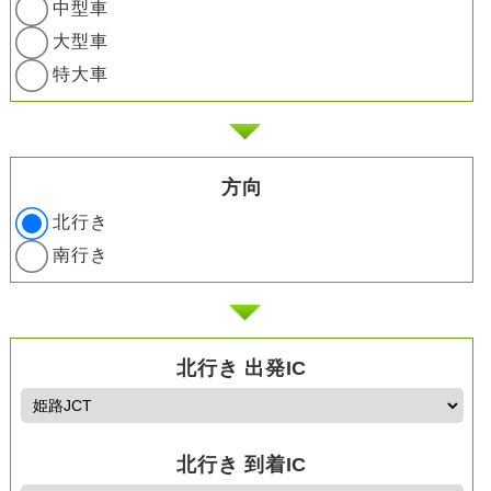
中型車
大型車
特大車
方向
北行き
南行き
北行き 出発IC
北行き 到着IC