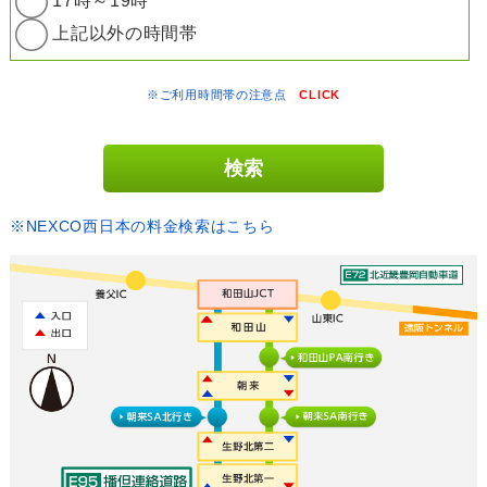
17時～19時
上記以外の時間帯
※ご利用時間帯の注意点
CLICK
※NEXCO西日本の料金検索はこちら