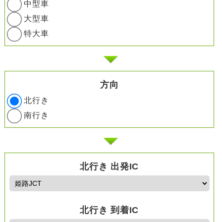
中型車
大型車
特大車
方向
北行き
南行き
北行き 出発IC
北行き 到着IC