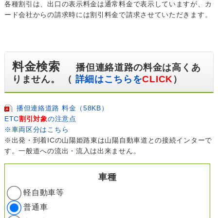
各種割引は、出口の表示料金は通常料金で表示していますが、カ
ード会社からの請求時には割引料金で請求させていただきます。
料金検索
播但連絡道路の料金は高くあ
りません。 （
詳細はこちらを
CLICK
）
播但連絡道路 料金（58KB）
ETC
割引対象
の注意点
※車両区分はこちら
※出発・到着ICの山陽姫路東は山陽自動車道との接続インターで
す。一般道への流出・流入は出来ません。
車種
軽自動車等
普通車