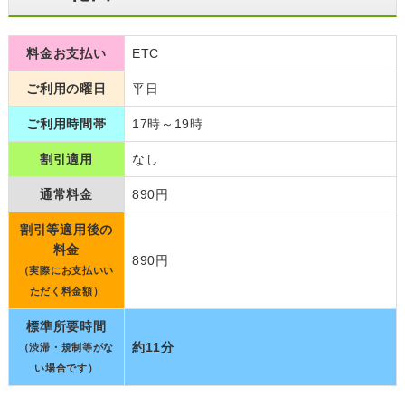
料金お支払い
ETC
ご利用の曜日
平日
ご利用時間帯
17時～19時
割引適用
なし
通常料金
890円
割引等適用後の
料金
890円
（実際にお支払いい
ただく料金額）
標準所要時間
約11分
（渋滞・規制等がな
い場合です）