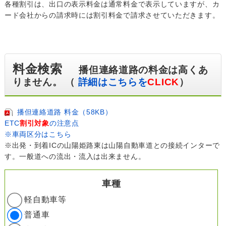
各種割引は、出口の表示料金は通常料金で表示していますが、カ
ード会社からの請求時には割引料金で請求させていただきます。
料金検索
播但連絡道路の料金は高くあ
りません。 （
詳細はこちらを
CLICK
）
播但連絡道路 料金（58KB）
ETC
割引対象
の注意点
※車両区分はこちら
※出発・到着ICの山陽姫路東は山陽自動車道との接続インターで
す。一般道への流出・流入は出来ません。
車種
軽自動車等
普通車