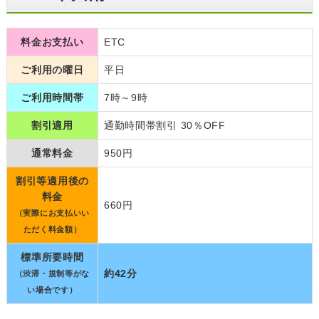
料金お支払い
ETC
ご利用の曜日
平日
ご利用時間帯
7時～9時
割引適用
通勤時間帯割引 30％OFF
通常料金
950円
割引等適用後の
料金
660円
（実際にお支払いい
ただく料金額）
標準所要時間
約42分
（渋滞・規制等がな
い場合です）