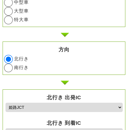
中型車
大型車
特大車
方向
北行き
南行き
北行き 出発IC
北行き 到着IC