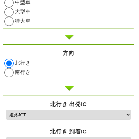
中型車
大型車
特大車
方向
北行き
南行き
北行き 出発IC
北行き 到着IC