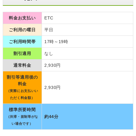
料金お支払い
ETC
ご利用の曜日
平日
ご利用時間帯
17時～19時
割引適用
なし
通常料金
2,930円
割引等適用後の
料金
2,930円
（実際にお支払いい
ただく料金額）
標準所要時間
約44分
（渋滞・規制等がな
い場合です）