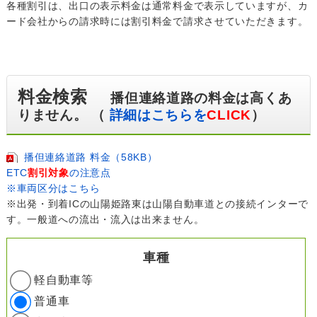
各種割引は、出口の表示料金は通常料金で表示していますが、カ
ード会社からの請求時には割引料金で請求させていただきます。
料金検索
播但連絡道路の料金は高くあ
りません。 （
詳細はこちらを
CLICK
）
播但連絡道路 料金（58KB）
ETC
割引対象
の注意点
※車両区分はこちら
※出発・到着ICの山陽姫路東は山陽自動車道との接続インターで
す。一般道への流出・流入は出来ません。
車種
軽自動車等
普通車