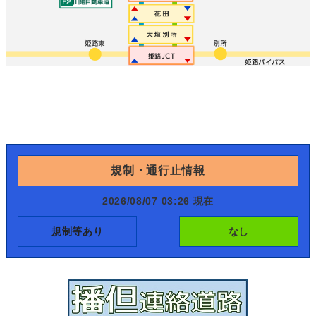
規制・通行止情報
2026/08/07 03:26 現在
規制等あり
なし