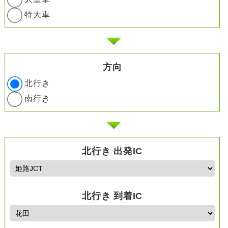
特大車
方向
北行き
南行き
北行き 出発IC
北行き 到着IC