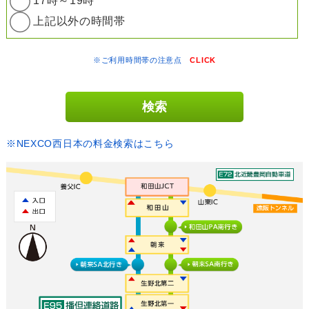
17時～19時
上記以外の時間帯
※ご利用時間帯の注意点
CLICK
※NEXCO西日本の料金検索はこちら