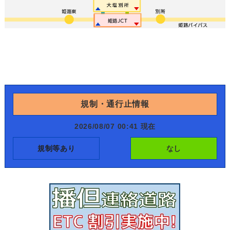
規制・通行止情報
2026/08/07 00:41 現在
規制等あり
なし