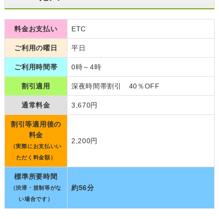
料金お支払い
ETC
ご利用の曜日
平日
ご利用時間帯
0時～4時
割引適用
深夜時間帯割引 40％OFF
通常料金
3,670円
割引等適用後の
料金
2,200円
（実際にお支払いい
ただく料金額）
標準所要時間
約56分
（渋滞・規制等がな
い場合です）