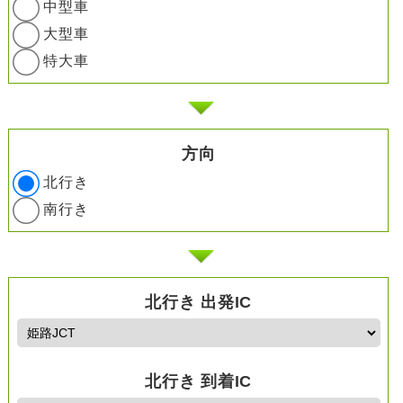
中型車
大型車
特大車
方向
北行き
南行き
北行き 出発IC
北行き 到着IC