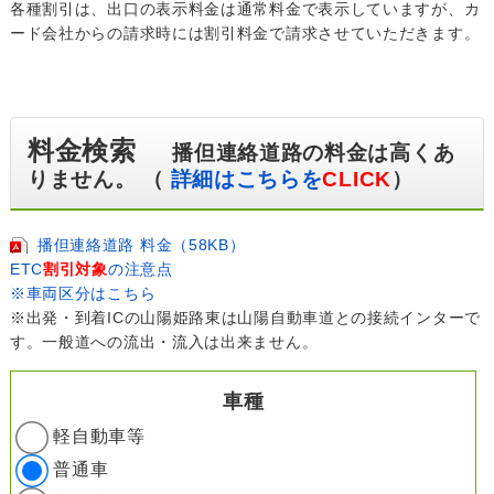
各種割引は、出口の表示料金は通常料金で表示していますが、カ
ード会社からの請求時には割引料金で請求させていただきます。
料金検索
播但連絡道路の料金は高くあ
りません。 （
詳細はこちらを
CLICK
）
播但連絡道路 料金（58KB）
ETC
割引対象
の注意点
※車両区分はこちら
※出発・到着ICの山陽姫路東は山陽自動車道との接続インターで
す。一般道への流出・流入は出来ません。
車種
軽自動車等
普通車