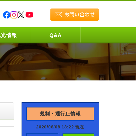
観光情報
Q&A
規制・通行止情報
2026/08/08 18:22 現在