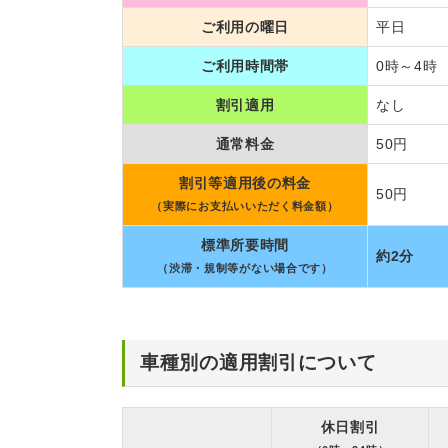
ご利用の曜日
平日
ご利用時間帯
0時～4時
割引適用
なし
通常料金
50円
割引等適用後の料金
50円
（実際にお支払いいただく料金額）
標準所要時間
約2分
（渋滞・規制等がない場合です）
車種別の適用割引について
休日割引