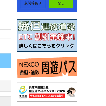
規制等あり
なし