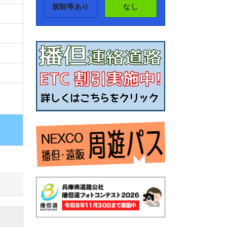
規制等あり
なし