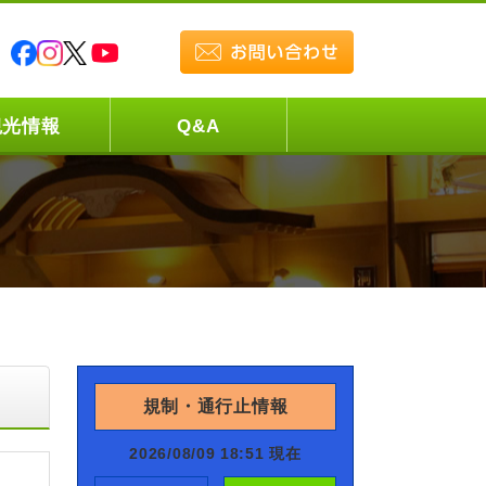
観光情報
Q&A
規制・通行止情報
2026/08/09 18:51 現在