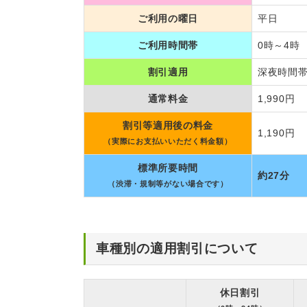
ご利用の曜日
平日
ご利用時間帯
0時～4時
割引適用
深夜時間帯
通常料金
1,990円
割引等適用後の料金
1,190円
（実際にお支払いいただく料金額）
標準所要時間
約27分
（渋滞・規制等がない場合です）
車種別の適用割引について
休日割引