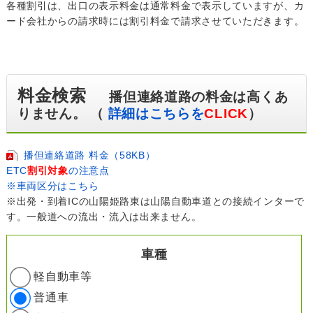
各種割引は、出口の表示料金は通常料金で表示していますが、カ
ード会社からの請求時には割引料金で請求させていただきます。
料金検索
播但連絡道路の料金は高くあ
りません。 （
詳細はこちらを
CLICK
）
播但連絡道路 料金（58KB）
ETC
割引対象
の注意点
※車両区分はこちら
※出発・到着ICの山陽姫路東は山陽自動車道との接続インターで
す。一般道への流出・流入は出来ません。
車種
軽自動車等
普通車