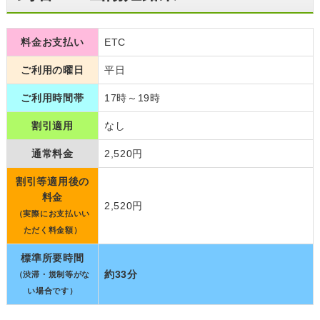
料金お支払い
ETC
ご利用の曜日
平日
ご利用時間帯
17時～19時
割引適用
なし
通常料金
2,520円
割引等適用後の
料金
2,520円
（実際にお支払いい
ただく料金額）
標準所要時間
約33分
（渋滞・規制等がな
い場合です）