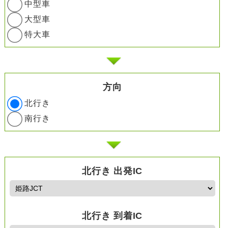
中型車
大型車
特大車
方向
北行き
南行き
北行き 出発IC
北行き 到着IC