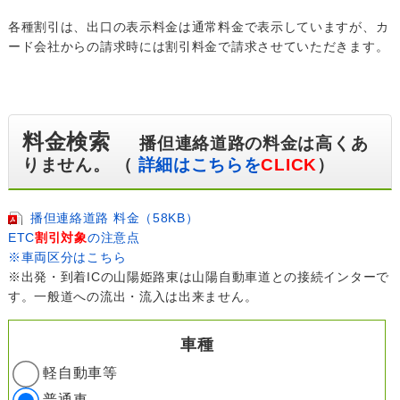
各種割引は、出口の表示料金は通常料金で表示していますが、カ
ード会社からの請求時には割引料金で請求させていただきます。
料金検索
播但連絡道路の料金は高くあ
りません。 （
詳細はこちらを
CLICK
）
播但連絡道路 料金（58KB）
ETC
割引対象
の注意点
※車両区分はこちら
※出発・到着ICの山陽姫路東は山陽自動車道との接続インターで
す。一般道への流出・流入は出来ません。
車種
軽自動車等
普通車