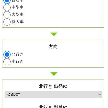
中型車
大型車
特大車
方向
北行き
南行き
北行き 出発IC
北行き 到着IC