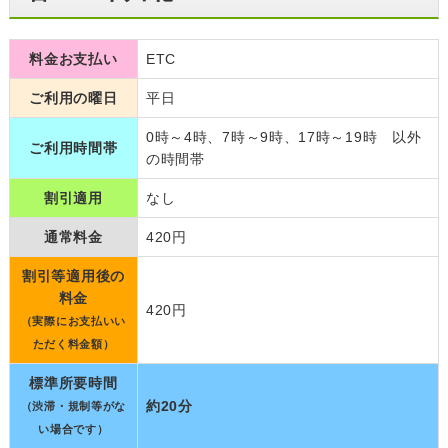
料金お支払い
ETC
ご利用の曜日
平日
0時～4時、7時～9時、17時～19時 以外
ご利用時間帯
の時間帯
割引適用
なし
通常料金
420円
割引等適用後の
料金
420円
（実際にお支払いい
ただく料金額）
標準所要時間
約20分
（渋滞・規制等がな
い場合です）