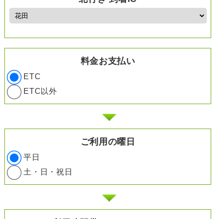
料金お支払い
ETC
ETC以外
ご利用の曜日
平日
土・日・祝日