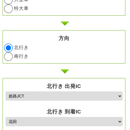
特大車
方向
北行き
南行き
北行き 出発IC
北行き 到着IC