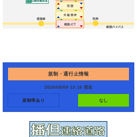
規制・通行止情報
2026/08/09 13:16 現在
規制等あり
なし