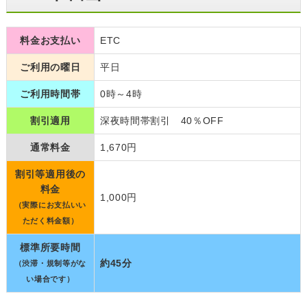
料金お支払い
ETC
ご利用の曜日
平日
ご利用時間帯
0時～4時
割引適用
深夜時間帯割引 40％OFF
通常料金
1,670円
割引等適用後の
料金
1,000円
（実際にお支払いい
ただく料金額）
標準所要時間
約45分
（渋滞・規制等がな
い場合です）