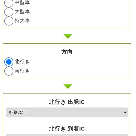
中型車
大型車
特大車
方向
北行き
南行き
北行き 出発IC
北行き 到着IC