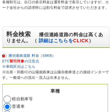
各種割引は、出口の表示料金は通常料金で表示していますが、カ
ード会社からの請求時には割引料金で請求させていただきます。
料金検索
播但連絡道路の料金は高くあ
りません。 （
詳細はこちらを
CLICK
）
播但連絡道路 料金（58KB）
ETC
割引対象
の注意点
※車両区分はこちら
※出発・到着ICの山陽姫路東は山陽自動車道との接続インターで
す。一般道への流出・流入は出来ません。
車種
軽自動車等
普通車