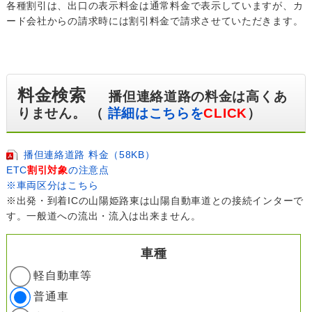
各種割引は、出口の表示料金は通常料金で表示していますが、カ
ード会社からの請求時には割引料金で請求させていただきます。
料金検索
播但連絡道路の料金は高くあ
りません。 （
詳細はこちらを
CLICK
）
播但連絡道路 料金（58KB）
ETC
割引対象
の注意点
※車両区分はこちら
※出発・到着ICの山陽姫路東は山陽自動車道との接続インターで
す。一般道への流出・流入は出来ません。
車種
軽自動車等
普通車