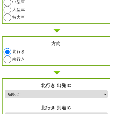
中型車
大型車
特大車
方向
北行き
南行き
北行き 出発IC
北行き 到着IC