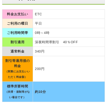
料金お支払い
ETC
ご利用の曜日
平日
ご利用時間帯
0時～4時
割引適用
深夜時間帯割引 40％OFF
通常料金
340円
割引等適用後の
料金
200円
（実際にお支払いい
ただく料金額）
標準所要時間
約10分
（渋滞・規制等がな
い場合です）