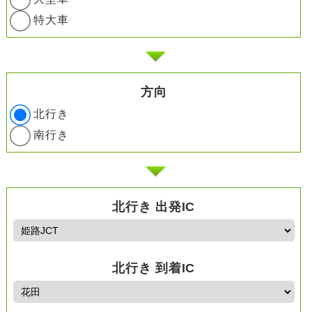
特大車
方向
北行き
南行き
北行き 出発IC
北行き 到着IC