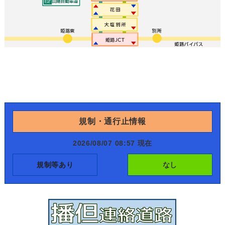
規制・通行止情報
2026/08/07 08:57 現在
規制等あり
なし