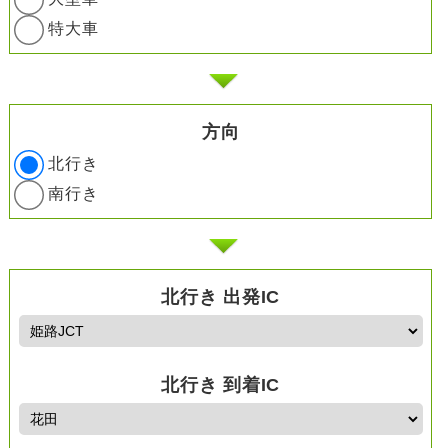
特大車
方向
北行き
南行き
北行き 出発IC
北行き 到着IC