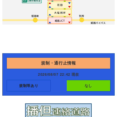
規制・通行止情報
2026/08/07 22:42 現在
規制等あり
なし