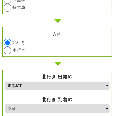
特大車
方向
北行き
南行き
北行き 出発IC
北行き 到着IC