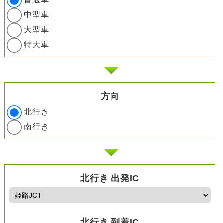
中型車
大型車
特大車
方向
北行き
南行き
北行き 出発IC
北行き 到着IC