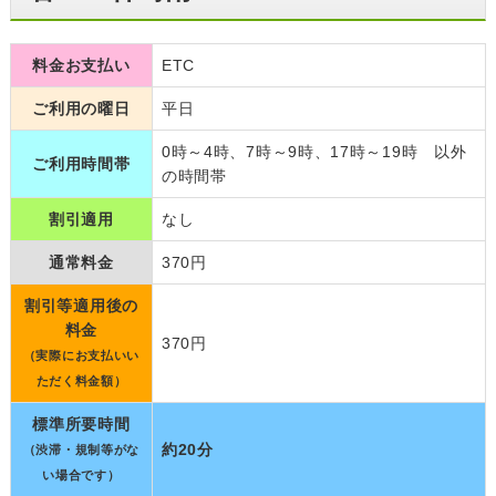
料金お支払い
ETC
ご利用の曜日
平日
0時～4時、7時～9時、17時～19時 以外
ご利用時間帯
の時間帯
割引適用
なし
通常料金
370円
割引等適用後の
料金
370円
（実際にお支払いい
ただく料金額）
標準所要時間
約20分
（渋滞・規制等がな
い場合です）