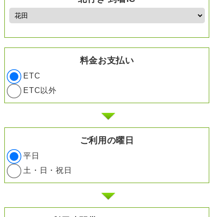
料金お支払い
ETC
ETC以外
ご利用の曜日
平日
土・日・祝日