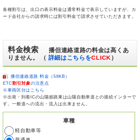
各種割引は、出口の表示料金は通常料金で表示していますが、カ
ード会社からの請求時には割引料金で請求させていただきます。
料金検索
播但連絡道路の料金は高くあ
りません。 （
詳細はこちらを
CLICK
）
播但連絡道路 料金（58KB）
ETC
割引対象
の注意点
※車両区分はこちら
※出発・到着ICの山陽姫路東は山陽自動車道との接続インターで
す。一般道への流出・流入は出来ません。
車種
軽自動車等
普通車