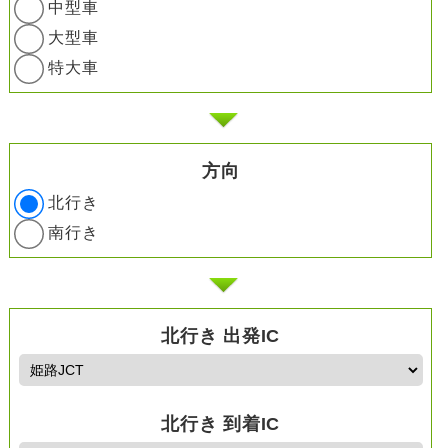
中型車
大型車
特大車
方向
北行き
南行き
北行き 出発IC
北行き 到着IC