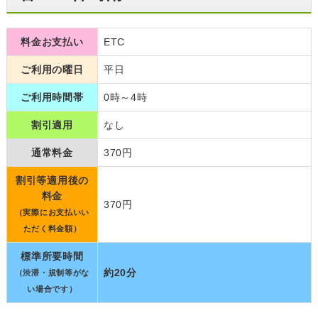
料金お支払い
ETC
ご利用の曜日
平日
ご利用時間帯
0時～4時
割引適用
なし
通常料金
370円
割引等適用後の
料金
370円
（実際にお支払いい
ただく料金額）
標準所要時間
約20分
（渋滞・規制等がな
い場合です）