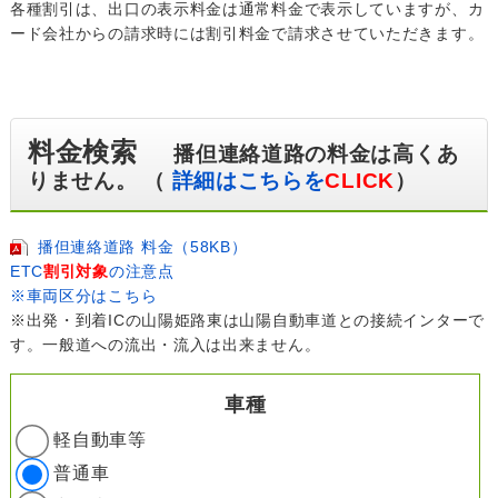
各種割引は、出口の表示料金は通常料金で表示していますが、カ
ード会社からの請求時には割引料金で請求させていただきます。
料金検索
播但連絡道路の料金は高くあ
りません。 （
詳細はこちらを
CLICK
）
播但連絡道路 料金（58KB）
ETC
割引対象
の注意点
※車両区分はこちら
※出発・到着ICの山陽姫路東は山陽自動車道との接続インターで
す。一般道への流出・流入は出来ません。
車種
軽自動車等
普通車