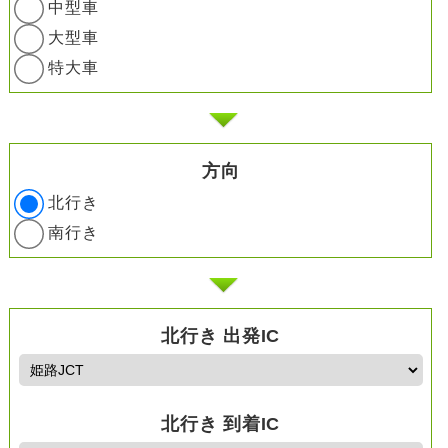
中型車
大型車
特大車
方向
北行き
南行き
北行き 出発IC
北行き 到着IC