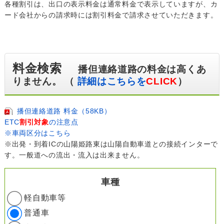
各種割引は、出口の表示料金は通常料金で表示していますが、カ
ード会社からの請求時には割引料金で請求させていただきます。
料金検索
播但連絡道路の料金は高くあ
りません。 （
詳細はこちらを
CLICK
）
播但連絡道路 料金（58KB）
ETC
割引対象
の注意点
※車両区分はこちら
※出発・到着ICの山陽姫路東は山陽自動車道との接続インターで
す。一般道への流出・流入は出来ません。
車種
軽自動車等
普通車