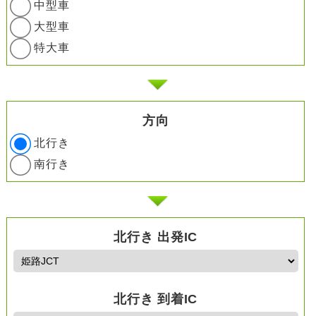
中型車
大型車
特大車
方向
北行き
南行き
北行き 出発IC
北行き 到着IC