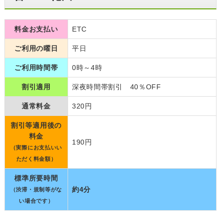
料金お支払い
ETC
ご利用の曜日
平日
ご利用時間帯
0時～4時
割引適用
深夜時間帯割引 40％OFF
通常料金
320円
割引等適用後の
料金
190円
（実際にお支払いい
ただく料金額）
標準所要時間
約4分
（渋滞・規制等がな
い場合です）