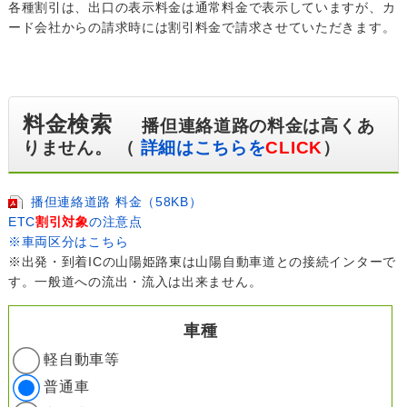
各種割引は、出口の表示料金は通常料金で表示していますが、カ
ード会社からの請求時には割引料金で請求させていただきます。
料金検索
播但連絡道路の料金は高くあ
りません。 （
詳細はこちらを
CLICK
）
播但連絡道路 料金（58KB）
ETC
割引対象
の注意点
※車両区分はこちら
※出発・到着ICの山陽姫路東は山陽自動車道との接続インターで
す。一般道への流出・流入は出来ません。
車種
軽自動車等
普通車